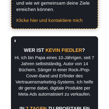
und wie wir gemeinsam deine Ziele
erreichen können.
Klicke hier und kontaktiere mich
WER IST
KEVIN FIEDLER
?
Hi, ich bin Papa eines 10-Jährigen, seit 7
Jahren selbstständig, Autor von 14
Büchern, Sänger in einer Rock-/Pop-
Cover-Band und Erfinder des
Vertrauensmarketing-Systems. Ich helfe
dir gerne dabei, digitale Produkte per
Meta-Ads automatisiert zu verkaufen.
IN
7 TAGEN
ZU PROFITABLEN