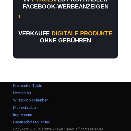
FACEBOOK-WERBEANZEIGEN
VERKAUFE
DIGITALE PRODUKTE
OHNE GEBÜHREN
Die besten Tools
Newsletter
WhatsApp schreiben
Mail schreiben
Impressum
Datenschutzerklärung
Copyright 2013 bis 2026 - Kevin Fiedler. All rights reserved.