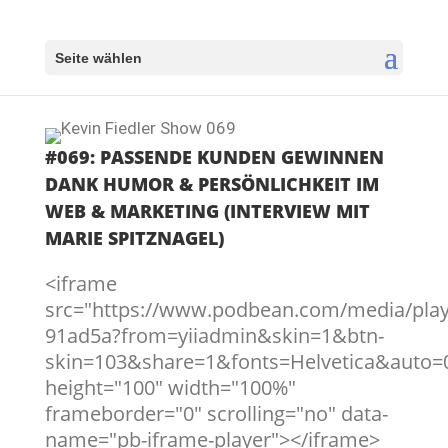
Seite wählen
#069: PASSENDE KUNDEN GEWINNEN
DANK HUMOR & PERSÖNLICHKEIT IM
WEB & MARKETING (INTERVIEW MIT
MARIE SPITZNAGEL)
<iframe
src="https://www.podbean.com/media/play
91ad5a?from=yiiadmin&skin=1&btn-
skin=103&share=1&fonts=Helvetica&auto=
height="100" width="100%"
frameborder="0" scrolling="no" data-
name="pb-iframe-player"></iframe>