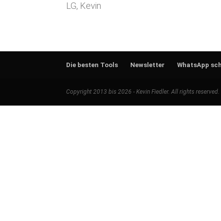
LG, Kevin
Die besten Tools
Newsletter
WhatsApp sch
Copyright 2013 bis 2026 - Kevin Fiedler. All rights reserved.