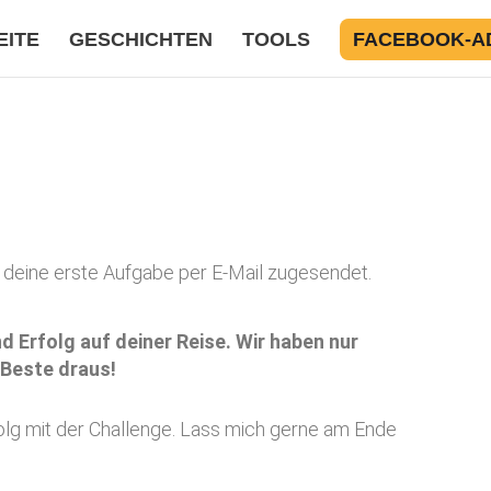
EITE
GESCHICHTEN
TOOLS
FACEBOOK-A
deine erste Aufgabe per E-Mail zugesendet.
d Erfolg auf deiner Reise. Wir haben nur
 Beste draus!
folg mit der Challenge. Lass mich gerne am Ende