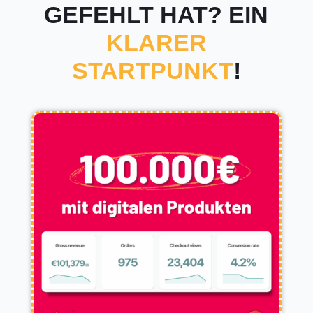
GEFEHLT HAT? EIN
KLARER
STARTPUNKT
!