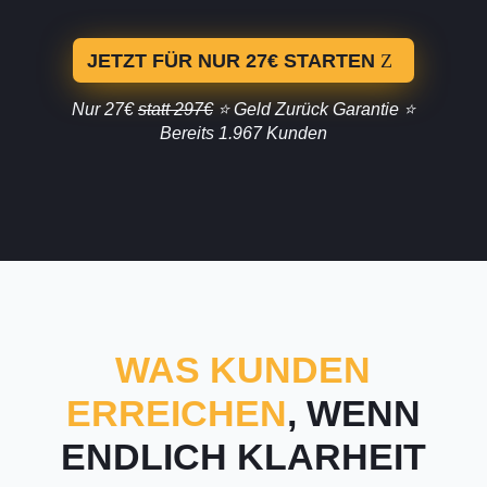
JETZT FÜR NUR 27€ STARTEN
Nur 27€
statt 297€
⭐️ Geld Zurück Garantie ⭐️
Bereits 1.967 Kunden
WAS KUNDEN
ERREICHEN
, WENN
ENDLICH KLARHEIT