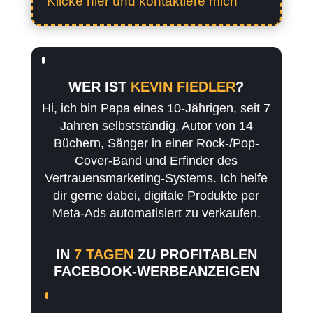
Klicke hier und kontaktiere mich
WER IST
KEVIN FIEDLER
?
Hi, ich bin Papa eines 10-Jährigen, seit 7
Jahren selbstständig, Autor von 14
Büchern, Sänger in einer Rock-/Pop-
Cover-Band und Erfinder des
Vertrauensmarketing-Systems. Ich helfe
dir gerne dabei, digitale Produkte per
Meta-Ads automatisiert zu verkaufen.
IN
7 TAGEN
ZU PROFITABLEN
FACEBOOK-WERBEANZEIGEN