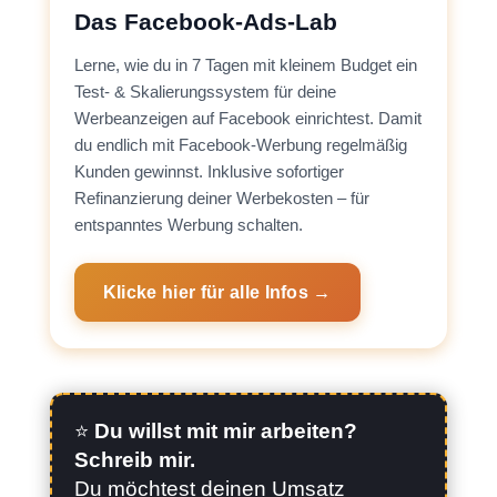
Das Facebook-Ads-Lab
Lerne, wie du in 7 Tagen mit kleinem Budget ein
Test- & Skalierungssystem für deine
Werbeanzeigen auf Facebook einrichtest. Damit
du endlich mit Facebook-Werbung regelmäßig
Kunden gewinnst. Inklusive sofortiger
Refinanzierung deiner Werbekosten – für
entspanntes Werbung schalten.
Klicke hier für alle Infos →
⭐️
Du willst mit mir arbeiten?
Schreib mir.
Du möchtest deinen Umsatz