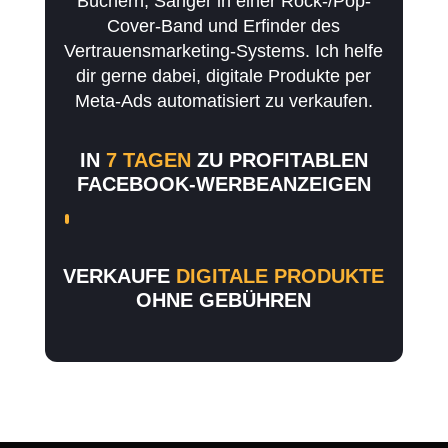
Büchern, Sänger in einer Rock-/Pop-
Cover-Band und Erfinder des
Vertrauensmarketing-Systems. Ich helfe
dir gerne dabei, digitale Produkte per
Meta-Ads automatisiert zu verkaufen.
IN
7 TAGEN
ZU PROFITABLEN
FACEBOOK-WERBEANZEIGEN
VERKAUFE
DIGITALE PRODUKTE
OHNE GEBÜHREN