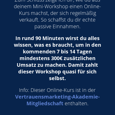
deinem Mini-Workshop einen Online-
Kurs machst, der sich regelmäßig
verkauft. So schaffst du dir echte
passive Einnahmen.
In rund 90 Minuten wirst du alles
wissen, was es braucht, um in den
kommenden 7 bis 14 Tagen
mindestens 300€ zusätzlichen
Umsatz zu machen. Damit zahlt
dieser Workshop quasi für sich
selbst.
Info: Dieser Online-Kurs ist in der
Vertrauensmarketing-Akademie-
Mitgliedschaft
enthalten.