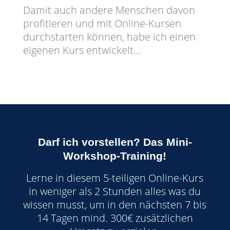
Damit auch andere Menschen davon
profitieren und mit Online-Kursen
durchstarten können, habe ich einen
eigenen Kurs entwickelt…
Darf ich vorstellen? Das Mini-
Workshop-Training!
Lerne in diesem 5-teiligen Online-Kurs
in weniger als 2 Stunden alles was du
wissen musst, um in den nächsten 7 bis
14 Tagen mind. 300€ zusätzlichen