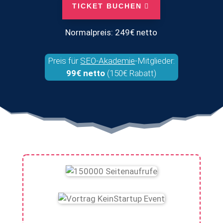
TICKET BUCHEN
Normalpreis: 249€ netto
Preis für
SEO-Akademie
-Mitglieder:
99€ netto
(150€ Rabatt)