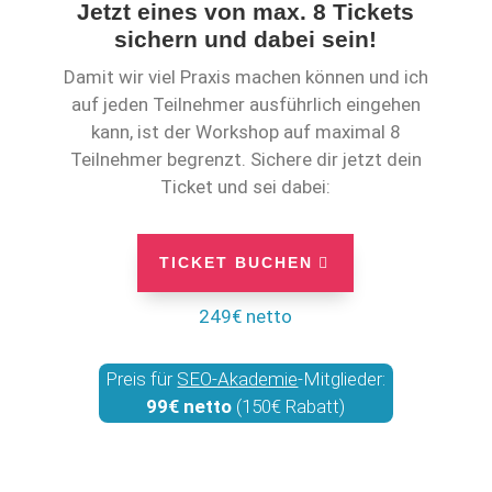
Jetzt eines von max. 8 Tickets
sichern und dabei sein!
Damit wir viel Praxis machen können und ich
auf jeden Teilnehmer ausführlich eingehen
kann, ist der Workshop auf maximal 8
Teilnehmer begrenzt. Sichere dir jetzt dein
Ticket und sei dabei:
TICKET BUCHEN
249€ netto
Preis für
SEO-Akademie
-Mitglieder:
99€ netto
(150€ Rabatt)