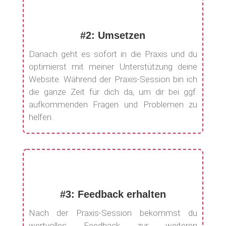
#2: Umsetzen
Danach geht es sofort in die Praxis und du
optimierst mit meiner Unterstützung deine
Website. Während der Praxis-Session bin ich
die ganze Zeit für dich da, um dir bei ggf.
aufkommenden Fragen und Problemen zu
helfen.
#3: Feedback erhalten
Nach der Praxis-Session bekommst du
wertvolles Feedback zur weiteren