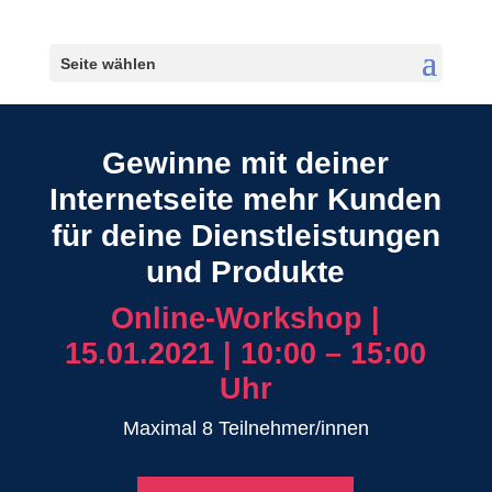
Seite wählen
Gewinne mit deiner
Internetseite mehr Kunden
für deine Dienstleistungen
und Produkte
Online-Workshop |
15.01.2021 | 10:00 – 15:00
Uhr
Maximal 8 Teilnehmer/innen