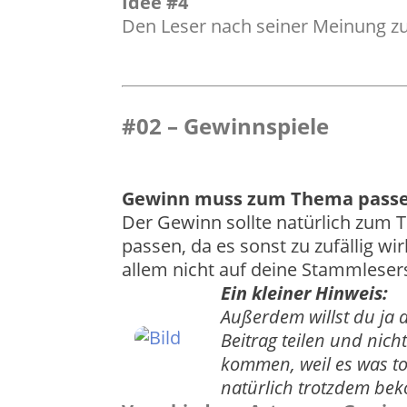
Idee #4
Den Leser nach seiner Meinung zu
#02 – Gewinnspiele
Gewinn muss zum Thema pass
Der Gewinn sollte natürlich zum 
passen, da es sonst zu zufällig w
allem nicht auf deine Stammleser
Ein kleiner Hinweis:
Außerdem willst du ja 
Beitrag teilen und nich
kommen, weil es was tol
natürlich trotzdem b