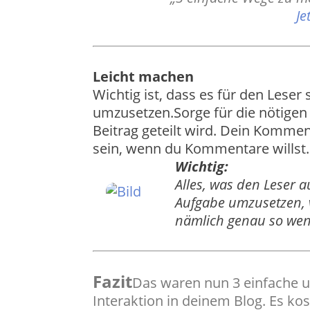
Je
Leicht machen
Wichtig ist, dass es für den Leser
umzusetzen.
Sorge für die nötigen
Beitrag geteilt wird. Dein Komme
sein, wenn du Kommentare willst.
Wichtig:
Alles, was den Leser 
Aufgabe umzusetzen, v
nämlich genau so weni
​Fazit
Das waren nun 3 einfache 
Interaktion in deinem Blog. Es ko