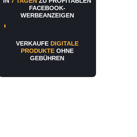
IN
7 TAGEN
ZU PROFITABLEN
FACEBOOK-
WERBEANZEIGEN
VERKAUFE
DIGITALE
PRODUKTE
OHNE
GEBÜHREN