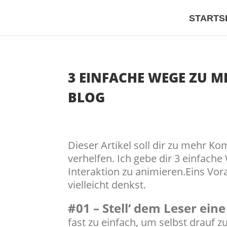
STARTS
3 EINFACHE WEGE ZU M
BLOG
Dieser Artikel soll dir zu mehr K
verhelfen. Ich gebe dir 3 einfach
Interaktion zu animieren.Eins Vora
vielleicht denkst.
#01 – Stell‘ dem Leser ein
fast zu einfach, um selbst drauf 