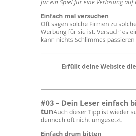
für ein Spiel für eine Verlosung au
Einfach mal versuchen
Oft sagen solche Firmen zu solche
Werbung für sie ist. Versuch’ es e
kann nichts Schlimmes passieren
Erfüllt deine Website die
#03 – Dein Leser einfach b
tun
Auch dieser Tipp ist wieder s
dennoch oft nicht umgesetzt.
Einfach drum bitten