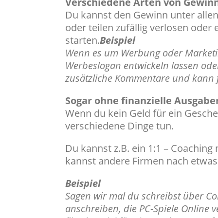
Verschiedene Arten von Gewin
Du kannst den Gewinn unter allen
oder teilen zufällig verlosen oder
starten.
Beispiel
Wenn es um Werbung oder Marketing
Werbeslogan entwickeln lassen oder
zusätzliche Kommentare und kann 
Sogar ohne finanzielle Ausgabe
Wenn du kein Geld für ein Gesch
verschiedene Dinge tun.
Du kannst z.B. ein 1:1 – Coaching 
kannst andere Firmen nach etwas 
Beispiel
Sagen wir mal du schreibst über C
anschreiben, die PC-Spiele Online v