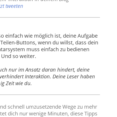
tzt tweeten
 so einfach wie möglich ist, deine Aufgabe
 Teilen-Buttons, wenn du willst, dass dein
ntarsystem muss einfach zu bedienen
 Und so weiter.
auch nur im Ansatz daran hindert, deine
erhindert Interaktion. Deine Leser haben
g Zeit wie du.
und schnell umzusetzende Wege zu mehr
stet dich nur wenige Minuten, diese Tipps