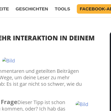
EITE
GESCHICHTEN
TOOLS
FACEBOOK-A
EHR INTERAKTION IN DEINEM
ommentaren und geteilten Beiträgen
e Wege, um deine Leser zu mehr
b: Es ist gar nicht so schwer, wie du
e Frage
Dieser Tipp ist schon
zu kommen, oder? Ich hab das