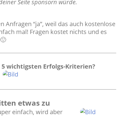
f deiner Seite sponsorn würde.
n Anfragen “ja”, weil das auch kostenlose
infach mal! Fragen kostet nichts und es
 🙂
 5 wichtigsten Erfolgs-Kriterien?
itten etwas zu
uper einfach, wird aber