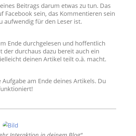
deines Beitrags darum etwas zu tun. Das
auf Facebook sein, das Kommentieren sein
zu aufwendig für den Leser ist.
zum Ende durchgelesen und hoffentlich
ist der durchaus dazu bereit auch ein
lleicht deinen Artikel teilt o.ä. macht.
e Aufgabe am Ende deines Artikels. Du
funktioniert!
hr Interaktion in deinem Blog“