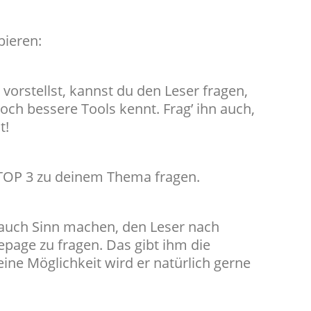
bieren:
vorstellst, kannst du den Leser fragen,
och bessere Tools kennt. Frag’ ihn auch,
t!
 TOP 3 zu deinem Thema fragen.
auch Sinn machen, den Leser nach
page zu fragen. Das gibt ihm die
 eine Möglichkeit wird er natürlich gerne