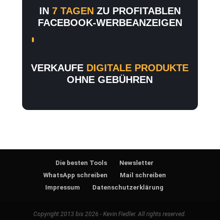
IN
7 TAGEN
ZU PROFITABLEN
FACEBOOK-WERBEANZEIGEN
VERKAUFE
DIGITALE PRODUKTE
OHNE GEBÜHREN
Die besten Tools
Newsletter
WhatsApp schreiben
Mail schreiben
Impressum
Datenschutzerklärung
Copyright 2013 bis 2026 - Kevin Fiedler. All rights reserved.