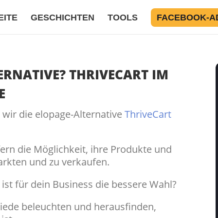
EITE
GESCHICHTEN
TOOLS
FACEBOOK-A
TERNATIVE? THRIVECART IM
E
 wir die elopage-Alternative
ThriveCart
ern die Möglichkeit, ihre Produkte und
arkten und zu verkaufen.
ist für dein Business die bessere Wahl?
hiede beleuchten und herausfinden,