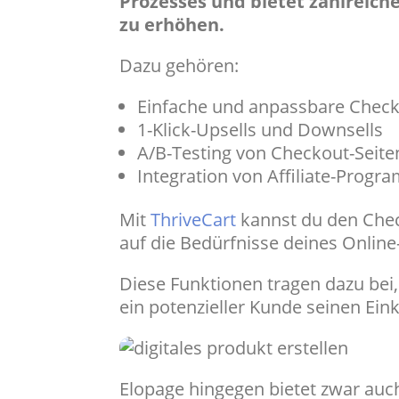
Prozesses und bietet zahlreich
zu erhöhen.
Dazu gehören:
Einfache und anpassbare Chec
1-Klick-Upsells und Downsells
A/B-Testing von Checkout-Seite
Integration von Affiliate-Prog
Mit
ThriveCart
kannst du den Chec
auf die Bedürfnisse deines Onli
Diese Funktionen tragen dazu bei,
ein potenzieller Kunde seinen Eink
Elopage hingegen bietet zwar auc