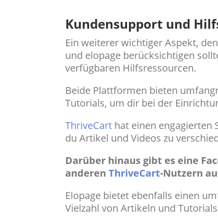
Kundensupport und Hilf
Ein weiterer wichtiger Aspekt, d
und elopage berücksichtigen sollt
verfügbaren Hilfsressourcen.
Beide Plattformen bieten umfan
Tutorials, um dir bei der Einricht
ThriveCart
hat einen engagierten 
du Artikel und Videos zu verschi
Darüber hinaus gibt es eine Fa
anderen
ThriveCart
-Nutzern au
Elopage bietet ebenfalls einen um
Vielzahl von Artikeln und Tutorials