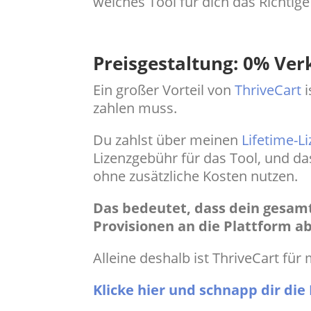
welches Tool für dich das Richtige 
Preisgestaltung: 0% Ver
Ein großer Vorteil von
ThriveCart
i
zahlen muss.
Du zahlst über meinen
Lifetime-Li
Lizenzgebühr für das Tool, und d
ohne zusätzliche Kosten nutzen.
Das bedeutet, dass dein gesam
Provisionen an die Plattform 
Alleine deshalb ist ThriveCart für
Klicke hier und schnapp dir die