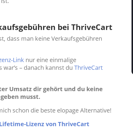
ist.
kaufsgebühren bei ThriveCart
st, dass man keine Verkaufsgebühren
zenz-Link
nur eine einmalige
as war’s – danach kannst du
ThriveCart
ter Umsatz dir gehört und du keine
abgeben musst.
 mich schon die beste elopage Alternative!
 Lifetime-Lizenz von ThriveCart