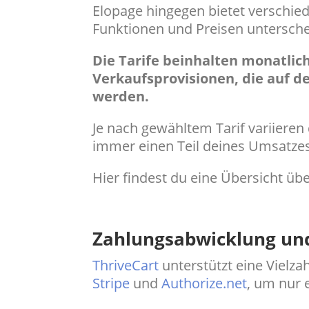
Elopage hingegen bietet verschiede
Funktionen und Preisen untersche
Die Tarife beinhalten monatli
Verkaufsprovisionen, die auf 
werden.
Je nach gewähltem Tarif variieren
immer einen Teil deines Umsatzes
Hier findest du eine Übersicht üb
Zahlungsabwicklung und
ThriveCart
unterstützt eine Vielz
Stripe
und
Authorize.net
, um nur 