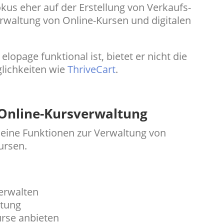
okus eher auf der Erstellung von Verkaufs-
erwaltung von Online-Kursen und digitalen
opage funktional ist, bietet er nicht die
lichkeiten wie
ThriveCart
.
 Online-Kursverwaltung
seine Funktionen zur Verwaltung von
ursen.
verwalten
ltung
urse anbieten