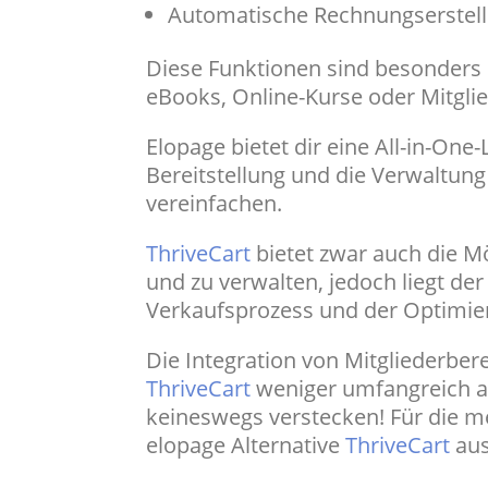
Automatische Rechnungserstel
Diese Funktionen sind besonders n
eBooks, Online-Kurse oder Mitgli
Elopage bietet dir eine All-in-One
Bereitstellung und die Verwaltung
vereinfachen.
ThriveCart
bietet zwar auch die Mö
und zu verwalten, jedoch liegt de
Verkaufsprozess und der Optimie
Die Integration von Mitgliederber
ThriveCart
weniger umfangreich al
keineswegs verstecken! Für die m
elopage Alternative
ThriveCart
aus