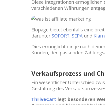
Diese Integrationen ermöglichen e
verschiedenen Währungen entge
Elopage bietet ebenfalls eine brei
darunter
SOFORT
,
SEPA
und
Klar
Dies ermöglicht dir, je nach dei
Kunden, den passenden Zahlungsa
Verkaufsprozess und C
Ein wesentlicher Unterschied zw
Gestaltung des Verkaufsprozesse
ThriveCart
legt besonderen Wer