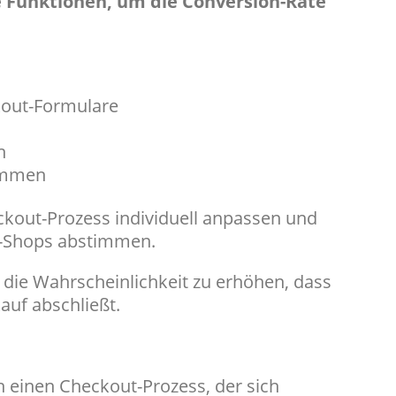
e Funktionen, um die Conversion-Rate
kout-Formulare
n
rammen
kout-Prozess individuell anpassen und
ne-Shops abstimmen.
 die Wahrscheinlichkeit zu erhöhen, dass
auf abschließt.
h einen Checkout-Prozess, der sich