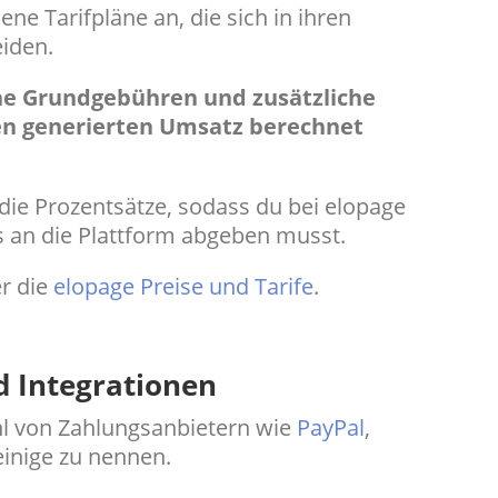
ne Tarifpläne an, die sich in ihren
iden.
che Grundgebühren und zusätzliche
den generierten Umsatz berechnet
 die Prozentsätze, sodass du bei elopage
 an die Plattform abgeben musst.
er die
elopage Preise und Tarife
.
 Integrationen
ahl von Zahlungsanbietern wie
PayPal
,
einige zu nennen.