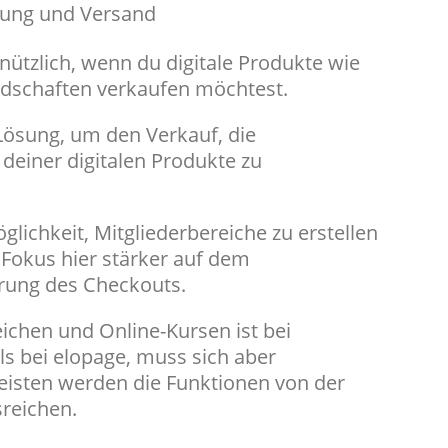
lung und Versand
ützlich, wenn du digitale Produkte wie
edschaften verkaufen möchtest.
-Lösung, um den Verkauf, die
 deiner digitalen Produkte zu
glichkeit, Mitgliederbereiche zu erstellen
r Fokus hier stärker auf dem
rung des Checkouts.
eichen und Online-Kursen ist bei
s bei elopage, muss sich aber
eisten werden die Funktionen von der
reichen.