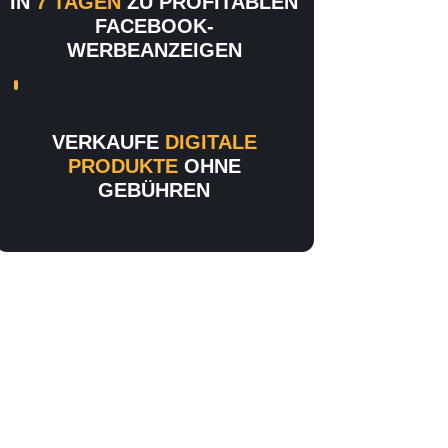
IN
7 TAGEN
ZU PROFITABLEN
FACEBOOK-
WERBEANZEIGEN
VERKAUFE
DIGITALE
PRODUKTE
OHNE
GEBÜHREN