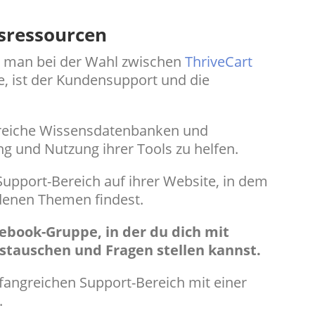
sressourcen
en man bei der Wahl zwischen
ThriveCart
e, ist der Kundensupport und die
greiche Wissensdatenbanken und
ung und Nutzung ihrer Tools zu helfen.
Support-Bereich auf ihrer Website, in dem
edenen Themen findest.
cebook-Gruppe, in der du dich mit
stauschen und Fragen stellen kannst.
fangreichen Support-Bereich mit einer
.