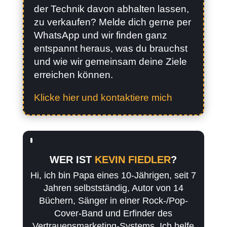
der Technik davon abhalten lassen,
zu verkaufen? Melde dich gerne per
WhatsApp und wir finden ganz
entspannt heraus, was du brauchst
und wie wir gemeinsam deine Ziele
erreichen können.
Klicke hier und kontaktiere mich
WER IST
KEVIN FIEDLER
?
Hi, ich bin Papa eines 10-Jährigen, seit 7
Jahren selbstständig, Autor von 14
Büchern, Sänger in einer Rock-/Pop-
Cover-Band und Erfinder des
Vertrauensmarketing-Systems. Ich helfe