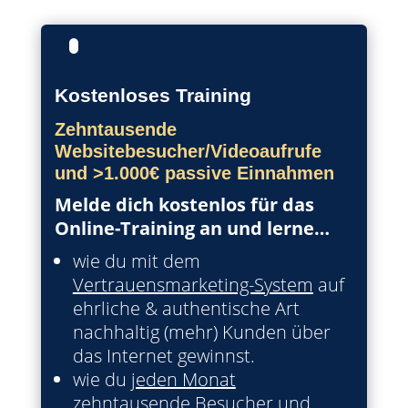
Kostenloses Training
Zehntausende
Websitebesucher/Videoaufrufe
und >1.000€ passive Einnahmen
Melde dich kostenlos für das
Online-Training an und lerne…
wie du mit dem
Vertrauensmarketing-System
auf
ehrliche & authentische Art
nachhaltig (mehr) Kunden über
das Internet gewinnst.
wie du
jeden Monat
zehntausende Besucher
und